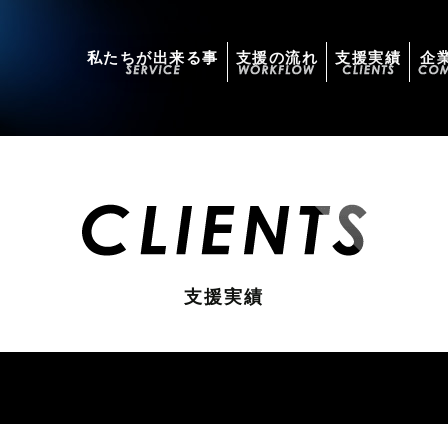
私たちが出来る事
支援の流れ
支援実績
企
支援実績